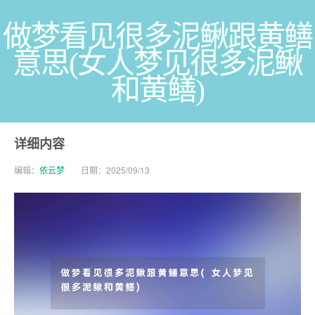
做梦看见很多泥鳅跟黄鳝
意思(女人梦见很多泥鳅
和黄鳝)
详细内容
编辑：
依云梦
日期：2025/09/13