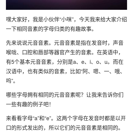
嘿大家好，我是小伙伴“小咪”，今天我来给大家介绍
一下相同音素的字母归类的有趣故事。
先来说说元音音素。元音音素是指在发音时，声音
喉咙、口腔和唇部等器官产生的音素。在英语中，
有5个基本元音音素，分别是a、e、i、o、u。而在
汉语中，也有类似的音素，比如“阿、嗯、一、哦、
呜”。
哪些字母拥有相同的元音音素呢？让我来告诉你们
一些有趣的例子吧！
来看看字母“a”和“e”。这两个字母在发音时都是以开
口的形式发出的，所以它们的元音音素是相同的。