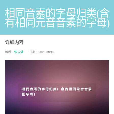
相同音素的字母归类(含
有相同元音音素的字母)
详细内容
编辑：
依云梦
日期：2025/08/16